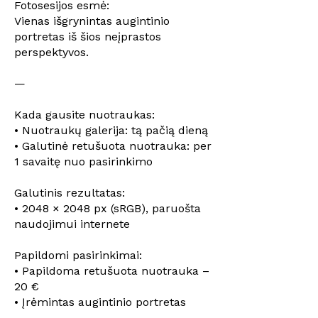
Fotosesijos esmė:
Vienas išgrynintas augintinio
portretas iš šios neįprastos
perspektyvos.
—
Kada gausite nuotraukas:
• Nuotraukų galerija: tą pačią dieną
• Galutinė retušuota nuotrauka: per
1 savaitę nuo pasirinkimo
Galutinis rezultatas:
• 2048 × 2048 px (sRGB), paruošta
naudojimui internete
Papildomi pasirinkimai:
• Papildoma retušuota nuotrauka –
20 €
• Įrėmintas augintinio portretas