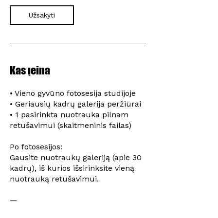
Užsakyti
Kas įeina
• Vieno gyvūno fotosesija studijoje
• Geriausių kadrų galerija peržiūrai
• 1 pasirinkta nuotrauka pilnam
retušavimui (skaitmeninis failas)
Po fotosesijos:
Gausite nuotraukų galeriją (apie 30
kadrų), iš kurios išsirinksite vieną
nuotrauką retušavimui.
—